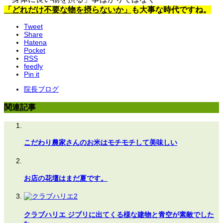
「どれだけ不要な物を摂らないか」
も大事な時代ですね。
Tweet
Share
Hatena
Pocket
RSS
feedly
Pin it
院長ブログ
関連記事
こだわり農家さんのお米はモチモチして美味しい
お店の花壇はまだ夏です。
クラブハリエ ジブリに出てくる様な建物と青空が素敵でした