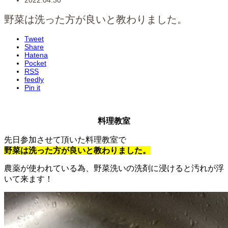
2022.04.30
野菜は洗った方が良いと教わりました。
Tweet
Share
Hatena
Pocket
RSS
feedly
Pin it
料理教室
先日参加させて頂いた料理教室で
野菜は洗った方が良いと教わりました。
農薬が使われている為、野菜洗いの洗剤に浸けると汚れが浮
いて来ます！