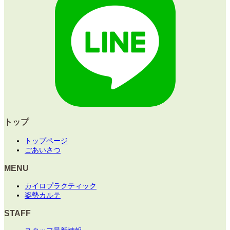
トップ
トップページ
ごあいさつ
MENU
カイロプラクティック
姿勢カルテ
STAFF