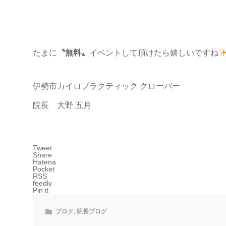
たまに
〝無料〟
イベントして頂けたら嬉しいですね
伊勢市カイロプラクティック クローバー
院長 大野 五月
Tweet
Share
Hatena
Pocket
RSS
feedly
Pin it
ブログ
,
院長ブログ