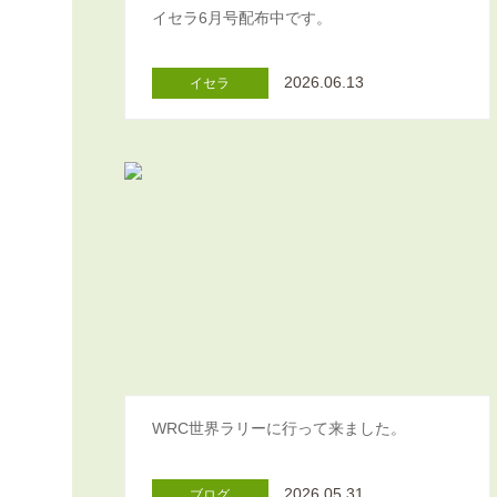
イセラ6月号配布中です。
2026.06.13
イセラ
WRC世界ラリーに行って来ました。
2026.05.31
ブログ