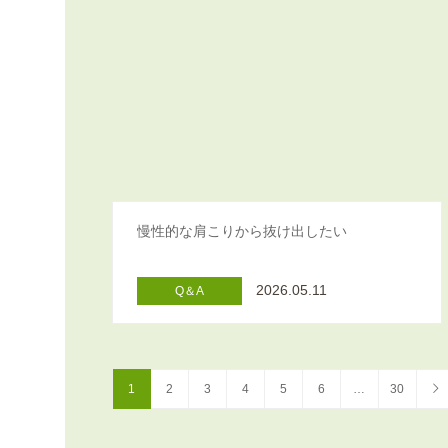
慢性的な肩こりから抜け出したい
2026.05.11
Q＆A
1
2
3
4
5
6
…
30