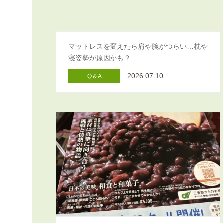
マットレスを変えたら肩や腕がつらい…枕や
寝姿勢が原因かも？
2026.07.10
Q＆A