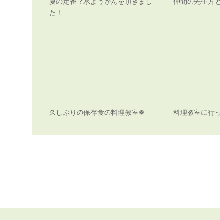
夏の定番？水ようかんを頂きまし
仲間の先生方
た！
久しぶりの保存食の料理教室🍀
料理教室に行