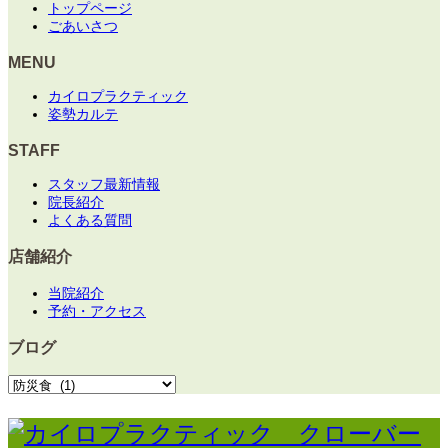
トップページ
ごあいさつ
MENU
カイロプラクティック
姿勢カルテ
STAFF
スタッフ最新情報
院長紹介
よくある質問
店舗紹介
当院紹介
予約・アクセス
ブログ
ブ
ロ
グ