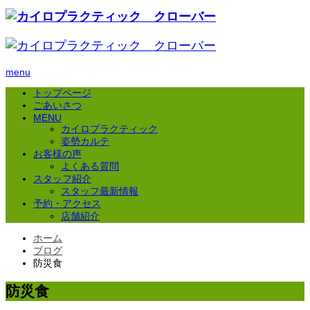
menu
トップページ
ごあいさつ
MENU
カイロプラクティック
姿勢カルテ
お客様の声
よくある質問
スタッフ紹介
スタッフ最新情報
予約・アクセス
店舗紹介
ホーム
ブログ
防災食
防災食