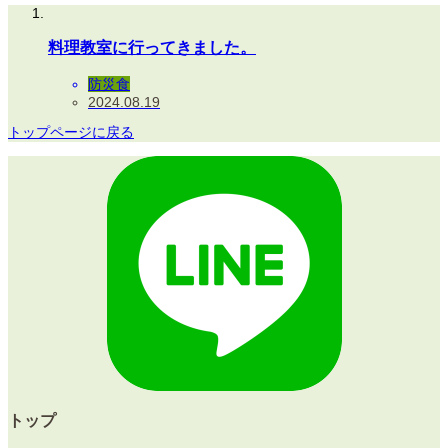
料理教室に行ってきました。
防災食
2024.08.19
トップページに戻る
トップ