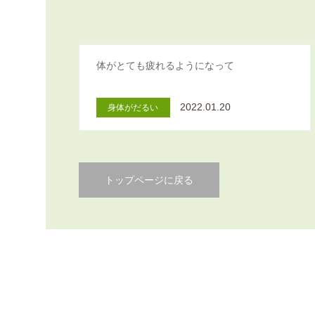
体がとても疲れるようになって
2022.01.20
身体がだるい
トップページに戻る