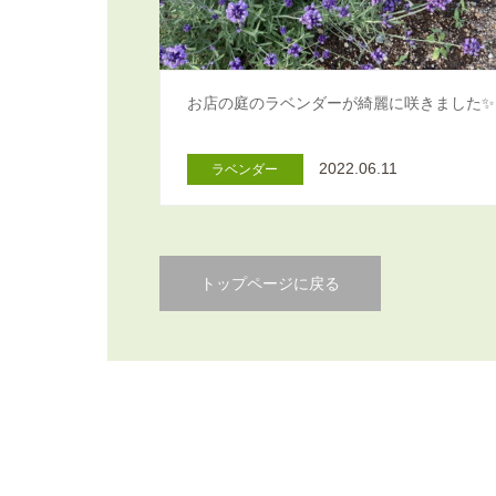
お店の庭のラベンダーが綺麗に咲きました✨
2022.06.11
ラベンダー
トップページに戻る