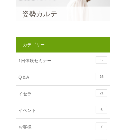
姿勢カルテ
カテゴリー
1日体験セミナー
5
Q＆A
16
イセラ
21
イベント
6
お客様
7