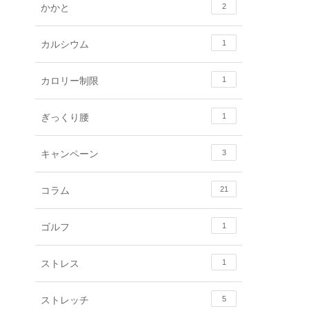
かかと
2
カルシウム
1
カロリー制限
1
ぎっくり腰
1
キャンペーン
3
コラム
21
ゴルフ
1
ストレス
1
ストレッチ
5