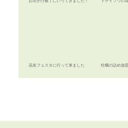
お出かけ横丁にいってきました！
トケイソウの
花友フェスタに行って来ました
牡蠣の詰め放